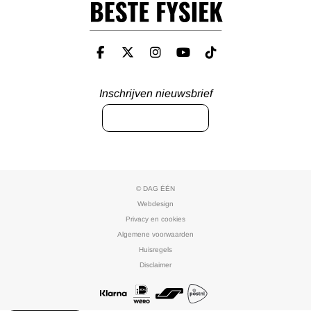
Inschrijven nieuwsbrief
INSCHRIJVEN
© DAG ÉÉN
Webdesign
Privacy en cookies
Algemene voorwaarden
Huisregels
Disclaimer