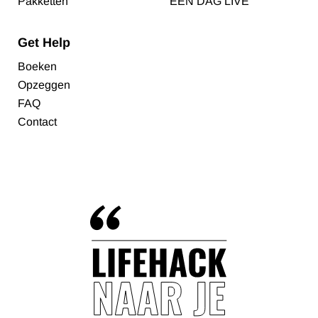
Pakketten
ÉÉN DAG LIVE
Get Help
Boeken
Opzeggen
FAQ
Contact