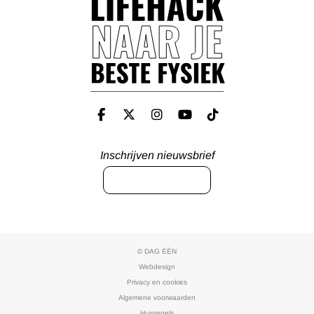
Inschrijven nieuwsbrief
INSCHRIJVEN
© DAG ÉÉN
Webdesign
Privacy en cookies
Algemene voorwaarden
Huisregels