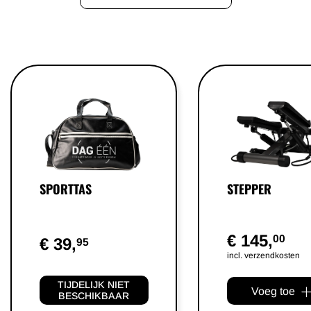
SPORTTAS
STEPPER
€ 145,
00
€ 39,
95
incl. verzendkosten
TIJDELIJK NIET
Voeg toe
BESCHIKBAAR