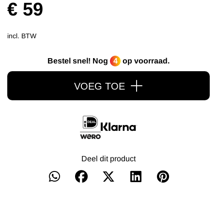
€ 59
incl. BTW
Bestel snel! Nog
4
op voorraad.
VOEG TOE
Deel dit product