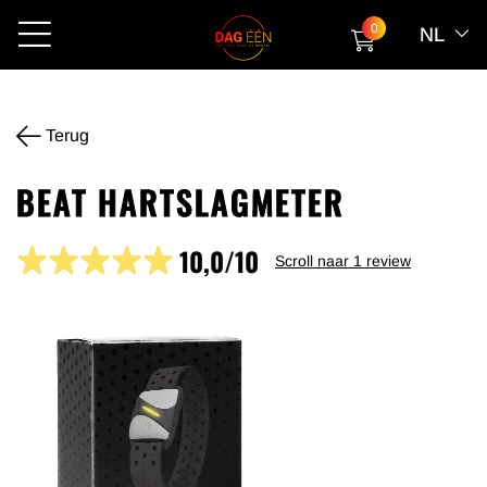
0
NL
Terug
BEAT HARTSLAGMETER
10,0/10
Scroll naar
1
review