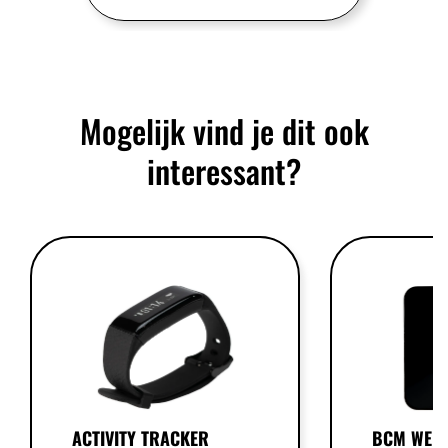
Mogelijk vind je dit ook
interessant?
ACTIVITY TRACKER
BCM WEE