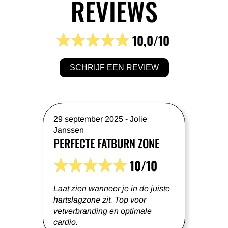
REVIEWS
10,0
/10
SCHRIJF EEN REVIEW
29 september 2025
-
Jolie
Janssen
PERFECTE FATBURN ZONE
10/10
Laat zien wanneer je in de juiste
hartslagzone zit. Top voor
vetverbranding en optimale
cardio.