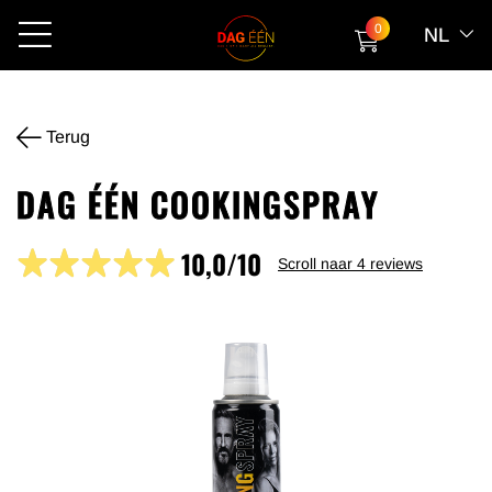
0
NL
Terug
DAG ÉÉN COOKINGSPRAY
10,0/10
Scroll naar
4
reviews