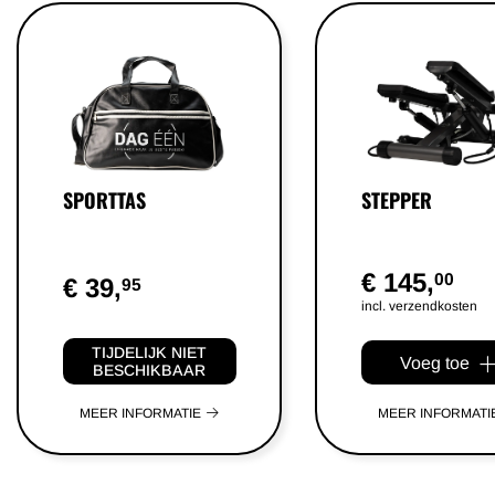
SPORTTAS
STEPPER
€ 145,
00
€ 39,
95
incl. verzendkosten
TIJDELIJK NIET
Voeg toe
BESCHIKBAAR
MEER INFORMATIE
MEER INFORMATI