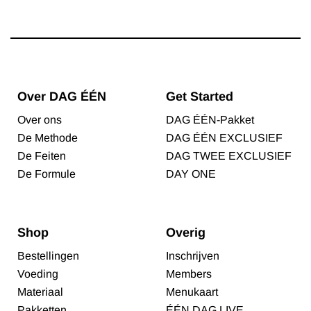
Over DAG ÉÉN
Get Started
Over ons
DAG ÉÉN-Pakket
De Methode
DAG ÉÉN EXCLUSIEF
De Feiten
DAG TWEE EXCLUSIEF
De Formule
DAY ONE
Shop
Overig
Bestellingen
Inschrijven
Voeding
Members
Materiaal
Menukaart
Pakketten
ÉÉN DAG LIVE