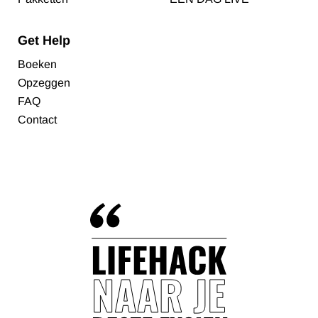
Get Help
Boeken
Opzeggen
FAQ
Contact