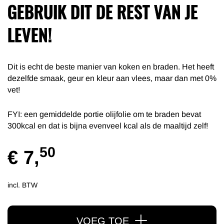
GEBRUIK DIT DE REST VAN JE
LEVEN!
Dit is echt de beste manier van koken en braden. Het heeft
dezelfde smaak, geur en kleur aan vlees, maar dan met 0%
vet!
FYI: een gemiddelde portie olijfolie om te braden bevat
300kcal en dat is bijna evenveel kcal als de maaltijd zelf!
50
€ 7,
incl. BTW
VOEG TOE