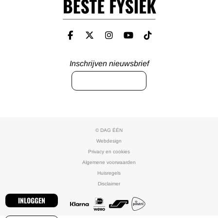
Inschrijven nieuwsbrief
INSCHRIJVEN
© DAG ÉÉN
Webdesign
Privacy en cookies
Algemene voorwaarden
Huisregels
Disclaimer
INLOGGEN