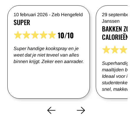
10 februari 2026
-
Zeb Hengefeld
29 september
SUPER
Janssen
BAKKEN ZO
10/10
CALORIEËN
Super handige kookspray en je
weet dat je niet teveel van alles
binnen krijgt. Zeker een aanrader.
Superhandig i
maaltijden blij
Ideaal voor in
studentenkeuk
snel, makkeli