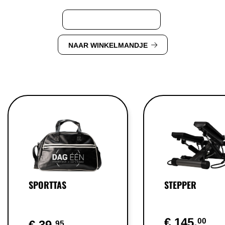
VERDER WINKELEN
NAAR WINKELMANDJE
SPORTTAS
STEPPER
€ 145,
00
€ 39,
95