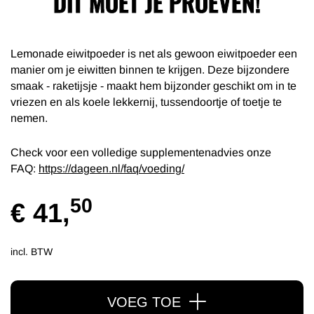
DIT MOET JE PROEVEN!
Lemonade eiwitpoeder is net als gewoon eiwitpoeder een
manier om je eiwitten binnen te krijgen. Deze bijzondere
smaak - raketijsje - maakt hem bijzonder geschikt om in te
vriezen en als koele lekkernij, tussendoortje of toetje te
nemen.
Check voor een volledige supplementenadvies onze
FAQ:
https://dageen.nl/faq/voeding/
50
€ 41,
incl. BTW
VOEG TOE