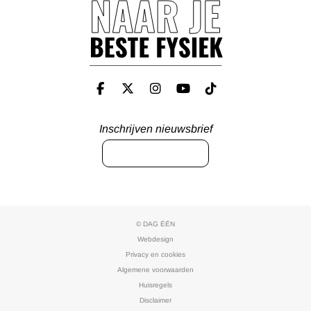
Inschrijven nieuwsbrief
INSCHRIJVEN
© DAG ÉÉN
Webdesign
Privacy en cookies
Algemene voorwaarden
Huisregels
Disclaimer