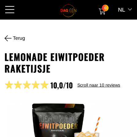
0
NL
Terug
LEMONADE EIWITPOEDER
RAKETIJSJE
10,0/10
Scroll naar
10
reviews