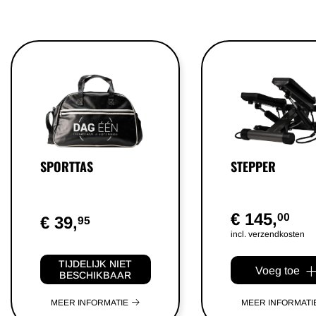
SPORTTAS
STEPPER
€ 145,
00
€ 39,
95
incl. verzendkosten
TIJDELIJK NIET
Voeg toe
BESCHIKBAAR
MEER INFORMATIE
MEER INFORMATI