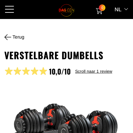
0
NL
Terug
VERSTELBARE DUMBELLS
10,0/10
Scroll naar
1
review