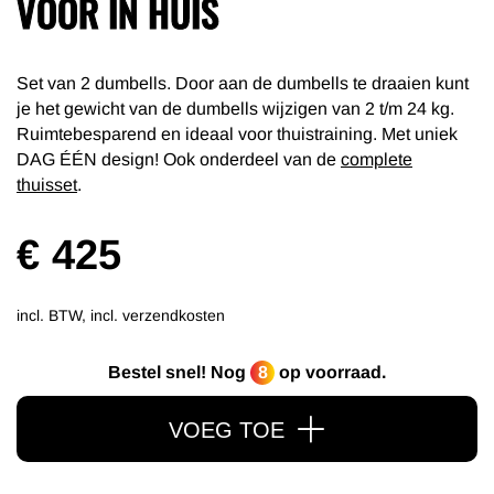
VOOR IN HUIS
Set van 2 dumbells. Door aan de dumbells te draaien kunt
je het gewicht van de dumbells wijzigen van 2 t/m 24 kg.
Ruimtebesparend en ideaal voor thuistraining. Met uniek
DAG ÉÉN design! Ook onderdeel van de
complete
thuisset
.
€ 425
incl. BTW
, incl. verzendkosten
Bestel snel! Nog
8
op voorraad.
VOEG TOE