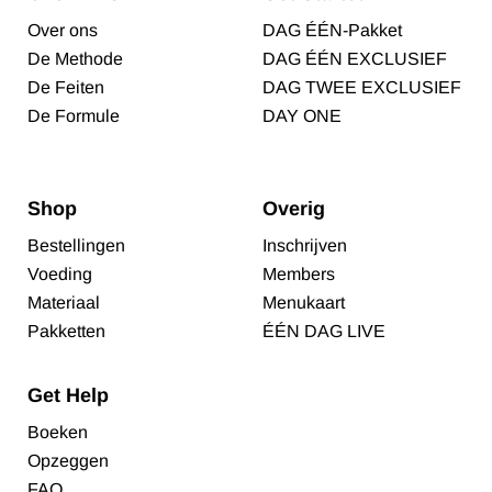
Over ons
DAG ÉÉN-Pakket
De Methode
DAG ÉÉN EXCLUSIEF
De Feiten
DAG TWEE EXCLUSIEF
De Formule
DAY ONE
Shop
Overig
Bestellingen
Inschrijven
Voeding
Members
Materiaal
Menukaart
Pakketten
ÉÉN DAG LIVE
Get Help
Boeken
Opzeggen
FAQ