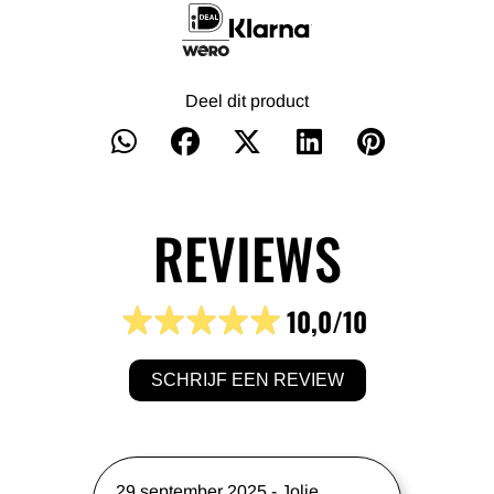
Deel dit product
REVIEWS
10,0
/10
SCHRIJF EEN REVIEW
29 september 2025
-
Jolie