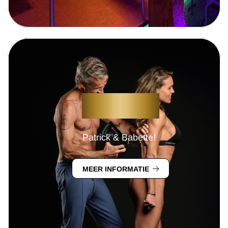
LIFESTYLE
Patrick & Babette!
MEER INFORMATIE