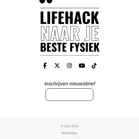
Inschrijven nieuwsbrief
INSCHRIJVEN
© DAG ÉÉN
Webdesign