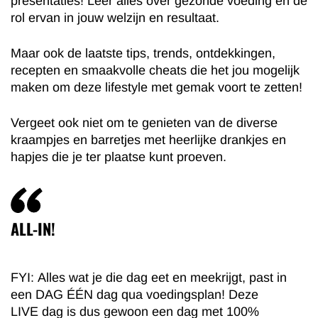
presentaties! Leer alles over gezonde voeding en de
rol ervan in jouw welzijn en resultaat.
Maar ook de laatste tips, trends, ontdekkingen,
recepten en smaakvolle cheats die het jou mogelijk
maken om deze lifestyle met gemak voort te zetten!
Vergeet ook niet om te genieten van de diverse
kraampjes en barretjes met heerlijke drankjes en
hapjes die je ter plaatse kunt proeven.
ALL-IN!
FYI: Alles wat je die dag eet en meekrijgt, past in
een DAG ÉÉN dag qua voedingsplan! Deze
LIVE dag is dus gewoon een dag met 100%