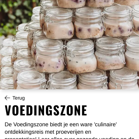
Terug
VOEDINGSZONE
De Voedingszone biedt je een ware 'culinaire'
ontdekkingsreis met proeverijen en