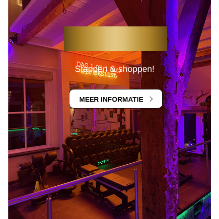
FITSPIRATION
Stappen & shoppen!
MEER INFORMATIE