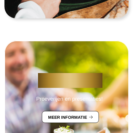
VOEDINGZONE
Proeverijen en presentaties!
MEER INFORMATIE