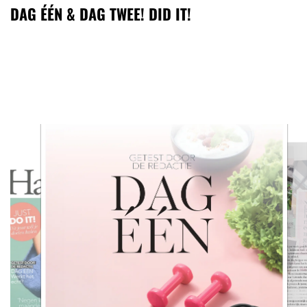
DAG ÉÉN & DAG TWEE! DID IT!