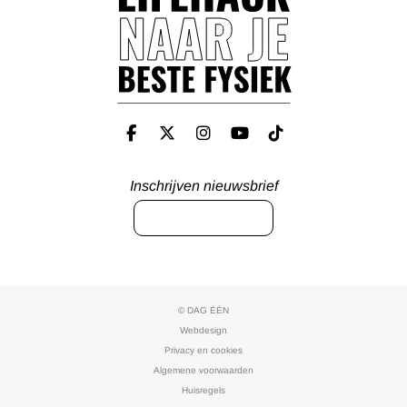
Inschrijven nieuwsbrief
INSCHRIJVEN
© DAG ÉÉN
Webdesign
Privacy en cookies
Algemene voorwaarden
Huisregels