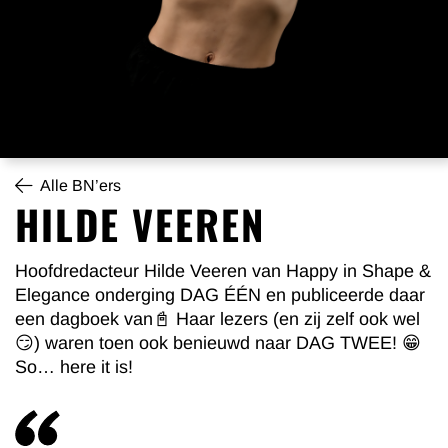
Alle BN’ers
HILDE VEEREN
Hoofdredacteur Hilde Veeren van Happy in Shape
&
Elegance
onderging DAG ÉÉN en publiceerde daar
een dagboek van📓 Haar lezers (en zij zelf ook wel
😏) waren toen ook benieuwd naar DAG TWEE! 😁
So… here it is!