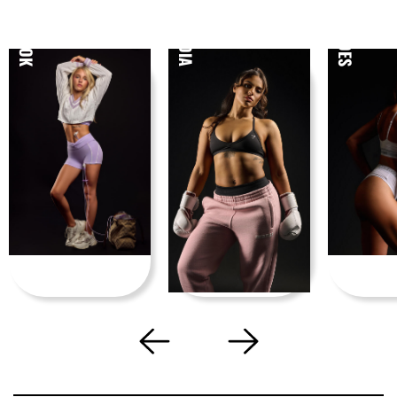
EMMA KOK
ISA HOES
NUMIDIA