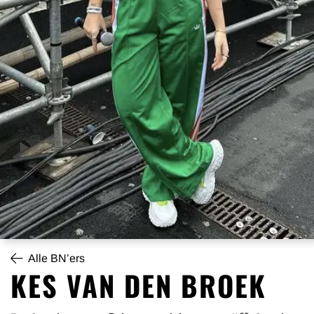
Alle BN’ers
KES VAN DEN BROEK