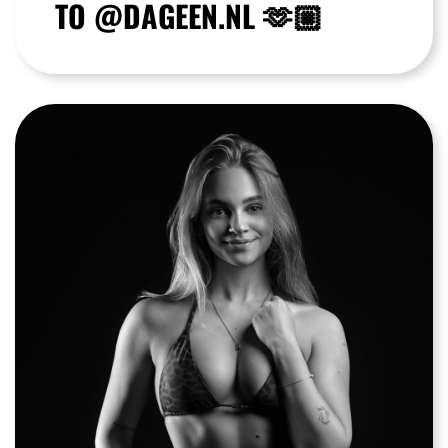
TO @DAGEEN.NL 🫶🏼