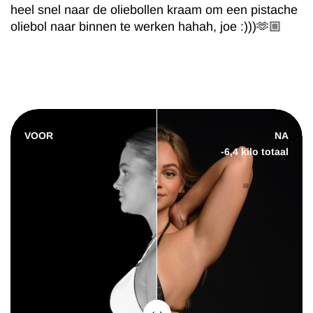
heel snel naar de oliebollen kraam om een pistache
oliebol naar binnen te werken hahah, joe :)))🫶🏼
VOOR
NA
-6,4 kilo totaal