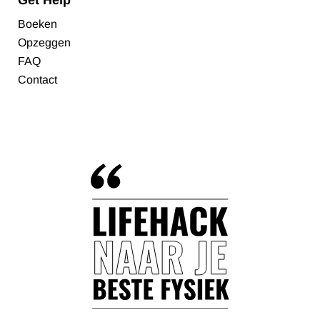
Get Help
Boeken
Opzeggen
FAQ
Contact