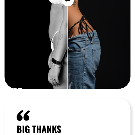
KES
VAN DEN BROEK (24)
BIG THANKS